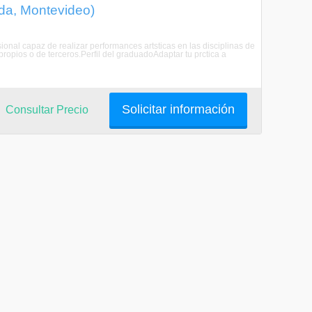
da, Montevideo)
ional capaz de realizar performances artsticas en las disciplinas de
ropios o de terceros.Perfil del graduadoAdaptar tu prctica a
Solicitar información
Consultar Precio