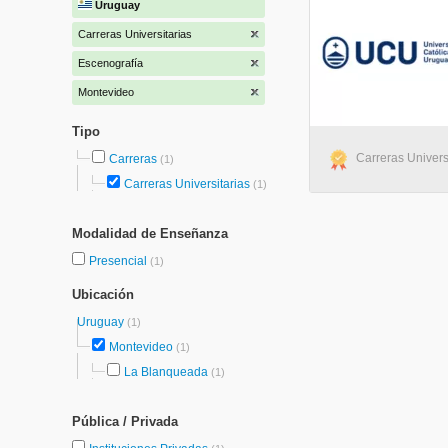
Uruguay
Carreras Universitarias
Escenografía
Montevideo
Tipo
Carreras Univers
Carreras
(1)
Carreras Universitarias
(1)
Modalidad de Enseñanza
Presencial
(1)
Ubicación
Uruguay
(1)
Montevideo
(1)
La Blanqueada
(1)
Pública / Privada