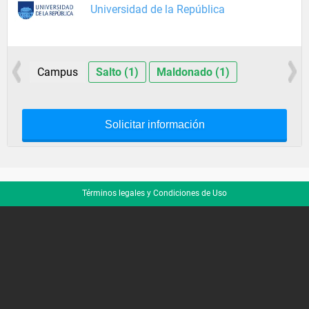
Universidad de la República
Campus
Salto (1)
Maldonado (1)
Solicitar información
Términos legales y Condiciones de Uso