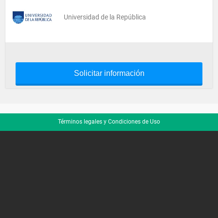
Universidad de la República
Solicitar información
Términos legales y Condiciones de Uso