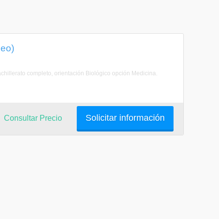
deo)
hillerato completo, orientación Biológico opción Medicina.
Solicitar información
Consultar Precio