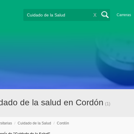
X
Carreras
idado de la salud en Cordón
(1)
sitarias
/
Cuidado de la Salud
/
Cordón