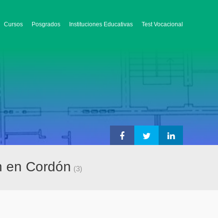
Cursos
Posgrados
Instituciones Educativas
Test Vocacional
ón en Cordón
(3)