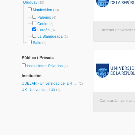
Uruguay
(15)
Montevideo
(13)
Palermo
(6)
Centro
(5)
Cordón
Carreras Universitari
(3)
La Blanqueada
(2)
Salto
(2)
Pública / Privada
Instituciones Privadas
(1)
Institución
UDELAR - Universidad de la República
(2)
UK - Universidad Uk
(1)
Carreras Universitari