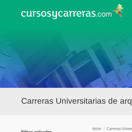
Carreras Universitarias de ar
Inicio
/
Carreras Univer
Filtros aplicados