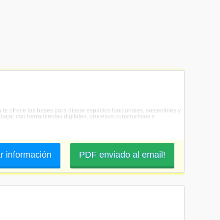
a te ofrece las bases para disear espacios funcionales, sostenibles y
bajar con herramientas digitales, procesos constructivos y
ar información
PDF enviado al email!