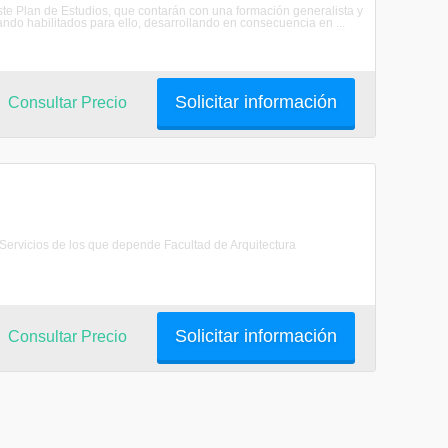
e Plan de Estudios, que contarán con una formación generalista y
tando habilitados para ello, desarrollando en consecuencia en ...
Solicitar información
Consultar Precio
a Servicios de los que depende Facultad de Arquitectura
Solicitar información
Consultar Precio