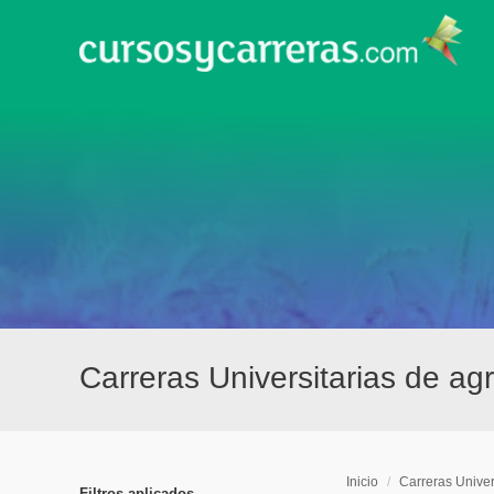
Carreras Universitarias de ag
Inicio
/
Carreras Univer
Filtros aplicados