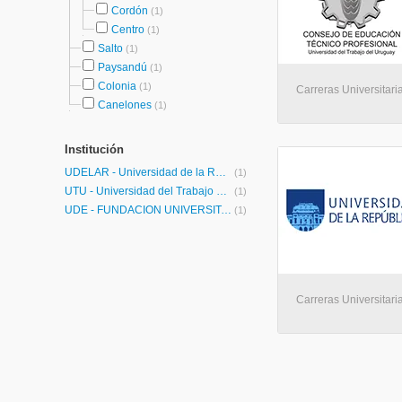
Cordón
(1)
Centro
(1)
Salto
(1)
Paysandú
(1)
Colonia
(1)
Carreras Universitari
Canelones
(1)
Institución
UDELAR - Universidad de la República
(1)
UTU - Universidad del Trabajo del Uruguay
(1)
UDE - FUNDACION UNIVERSITARIA-CEIPA-
(1)
Carreras Universitari