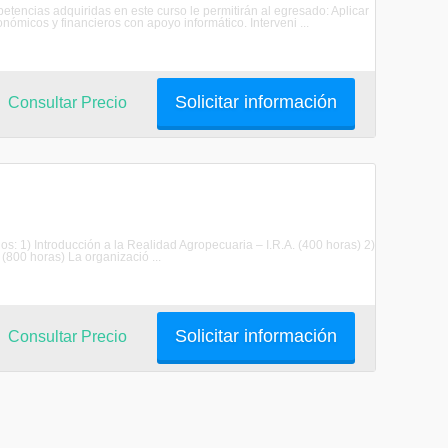
mpetencias adquiridas en este curso le permitirán al egresado: Aplicar
nómicos y financieros con apoyo informático. Interveni ...
Solicitar información
Consultar Precio
los: 1) Introducción a la Realidad Agropecuaria – I.R.A. (400 horas) 2)
(800 horas) La organizació ...
Solicitar información
Consultar Precio