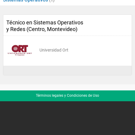
(1)
Técnico en Sistemas Operativos
y Redes (Centro, Montevideo)
Universidad Ort
Términos legales y Condiciones de Uso