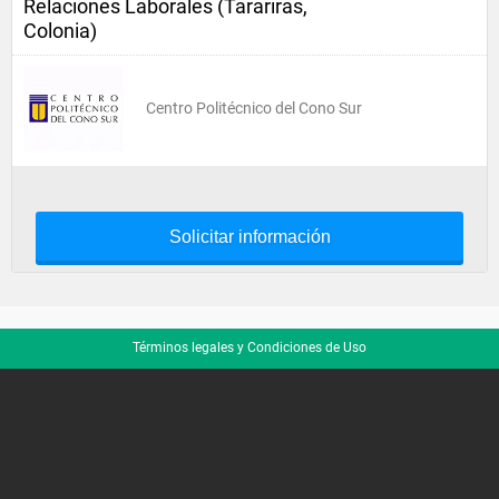
Relaciones Laborales (Tarariras,
Colonia)
Centro Politécnico del Cono Sur
Solicitar información
Términos legales y Condiciones de Uso