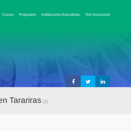
Cursos
Posgrados
Instituciones Educativas
Test Vocacional
en Tarariras
(2)