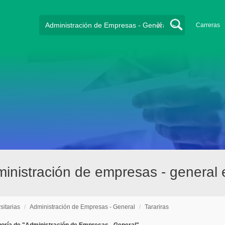
X
Carreras
ministración de empresas - general 
sitarias
/
Administración de Empresas - General
/
Tarariras