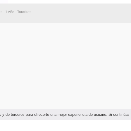
s - 1 Año - Tarariras
ias y de terceros para ofrecerte una mejor experiencia de usuario. Si continú