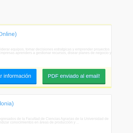
Online)
 liderar equipos, tomar decisiones estratgicas y emprender proyectos
e Empresas aprenders a gestionar recursos, disear planes de negocio y
ar información
PDF enviado al email!
lonia)
 egresados de la Facultad de Ciencias Agrarias de la Universidad de
ndizar conocimientos en áreas de producción y ...