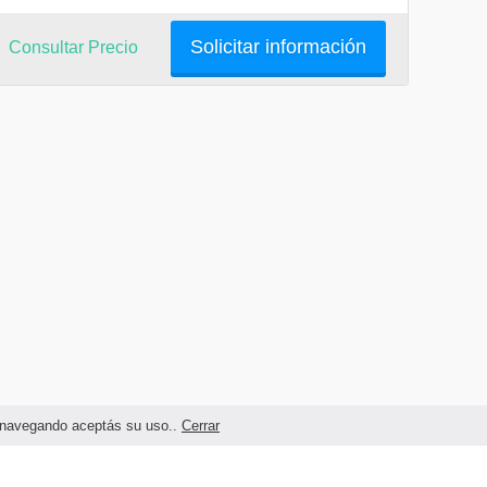
Solicitar información
Consultar Precio
as navegando aceptás su uso..
Cerrar