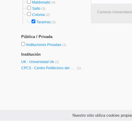
Maldonado
(4)
Salto
(3)
Carreras Universitaria
Colonia
(2)
Tarariras
(2)
Pública / Privada
Instituciones Privadas
(1)
Institución
UK - Universidad Uk
(1)
CPCS - Centro Politécnico del Cono Sur
(1)
Nuestro sitio utiliza cookies prop