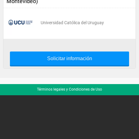
Montevideo)
Universidad Católica del Uruguay
Solicitar información
Términos legales y Condiciones de Uso