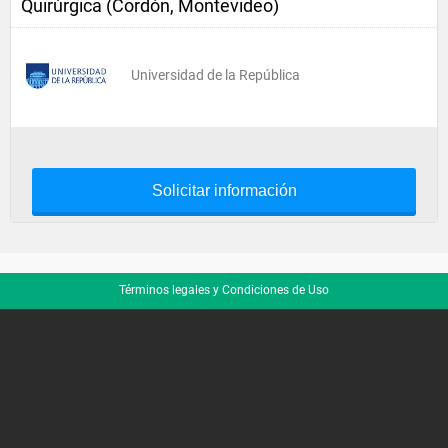
Quirúrgica (Cordón, Montevideo)
Universidad de la República
Solicitar información
Términos legales y Condiciones de Uso