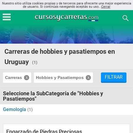
Nuestro sitio utiliza cookies propias y de terceros para ofrecerte una mejor experiencia
de usuario. Si continúas navegando aceptás su uso..
Cerrar
Carreras de hobbies y pasatiempos en
Uruguay
(1)
FILTRAR
Carreras
Hobbies y Pasatiempos
Seleccione la SubCategoría de "Hobbies y
Pasatiempos"
Gemología
(1)
Engarzado de Piedras Preciosas