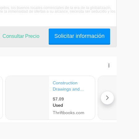
etos, los buenos locales comerciales de la era de la globalizacin,
 la inmensidad de ofertas a su alcance, necesita ser seducido y los
Solicitar información
Consultar Precio