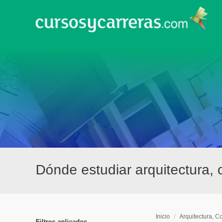
Dónde estudiar arquitectura, 
Inicio
/
Arquitectura, C
Filtros aplicados