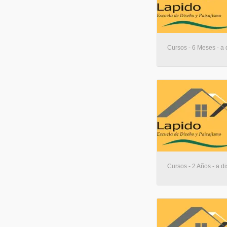
Cursos - 6 Meses - a 
Cursos - 2 Años - a di