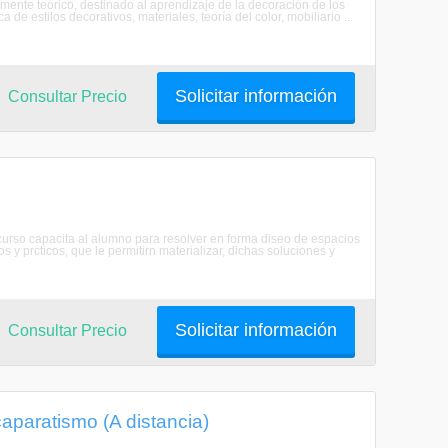
nte teórico, destinado al aprendizaje de la decoración de los
de estilos decorativos, materiales, teoría del color, mobiliario ...
Solicitar información
Consultar Precio
e curso capacita al alumno para resolver en forma diseo de espacios
os y prcticos, que le permitirn materializar, dichas soluciones y
Solicitar información
Consultar Precio
aparatismo (A distancia)