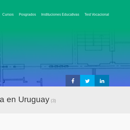
Cursos
Posgrados
Instituciones Educativas
Test Vocacional
cia en Uruguay
(3)