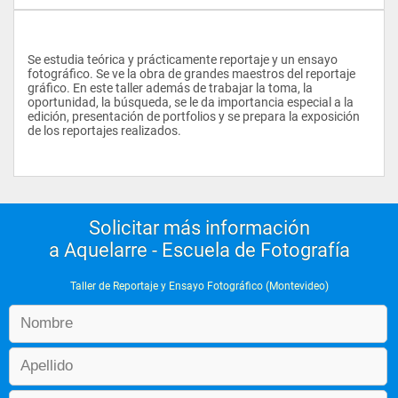
Se estudia teórica y prácticamente reportaje y un ensayo 
fotográfico. Se ve la obra de grandes maestros del reportaje 
gráfico. En este taller además de trabajar la toma, la 
oportunidad, la búsqueda, se le da importancia especial a la 
edición, presentación de portfolios y se prepara la exposición 
de los reportajes realizados.
Solicitar más información
a Aquelarre - Escuela de Fotografía
Taller de Reportaje y Ensayo Fotográfico (Montevideo)