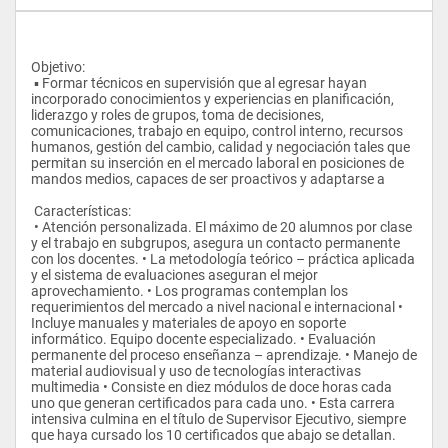
Objetivo: 
 ▪ Formar técnicos en supervisión que al egresar hayan 
incorporado conocimientos y experiencias en planificación, 
liderazgo y roles de grupos, toma de decisiones, 
comunicaciones, trabajo en equipo, control interno, recursos 
humanos, gestión del cambio, calidad y negociación tales que 
permitan su inserción en el mercado laboral en posiciones de 
mandos medios, capaces de ser proactivos y adaptarse a 
 Características: 
 • Atención personalizada. El máximo de 20 alumnos por clase 
y el trabajo en subgrupos, asegura un contacto permanente 
con los docentes. • La metodología teórico – práctica aplicada 
y el sistema de evaluaciones aseguran el mejor 
aprovechamiento. • Los programas contemplan los 
requerimientos del mercado a nivel nacional e internacional • 
Incluye manuales y materiales de apoyo en soporte 
informático. Equipo docente especializado. • Evaluación 
permanente del proceso enseñanza – aprendizaje. • Manejo de 
material audiovisual y uso de tecnologías interactivas 
multimedia • Consiste en diez módulos de doce horas cada 
uno que generan certificados para cada uno. • Esta carrera 
intensiva culmina en el título de Supervisor Ejecutivo, siempre 
que haya cursado los 10 certificados que abajo se detallan. 