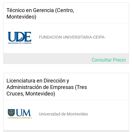
Técnico en Gerencia (Centro,
Montevideo)
FUNDACION UNIVERSITARIA-CEIPA-
Consultar Precio
Licenciatura en Dirección y
Administración de Empresas (Tres
Cruces, Montevideo)
Universidad de Montevideo