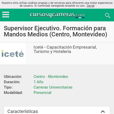
Nuestro sitio utiliza cookies propias y de terceros para ofrecerte una mejor experiencia
de usuario. Si continúas navegando aceptás su uso..
Cerrar
Supervisor Ejecutivo. Formación para
Mandos Medios (Centro, Montevideo)
Iceté - Capacitación Empresarial,
Turismo y Hotelería
Ubicación:
Centro - Montevideo
Duración:
1 Año
Tipo:
Carreras Universitarias
Modalidad:
Presencial
Características