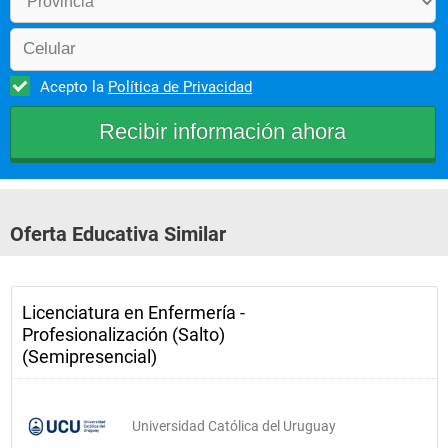
Acepto la
Política de Privacidad
Oferta Educativa Similar
Licenciatura en Enfermería -
Profesionalización (Salto)
(Semipresencial)
Universidad Católica del Uruguay