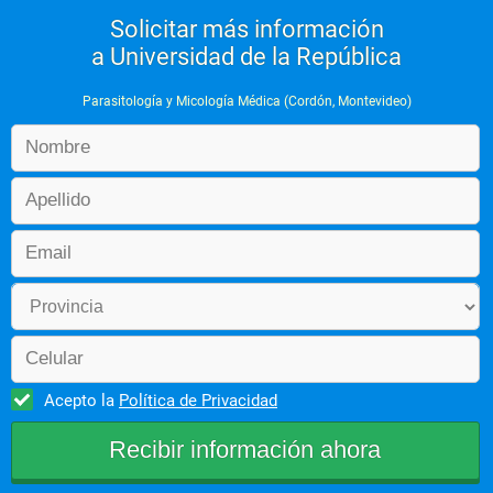
Solicitar más información
a Universidad de la República
Parasitología y Micología Médica (Cordón, Montevideo)
Acepto la
Política de Privacidad