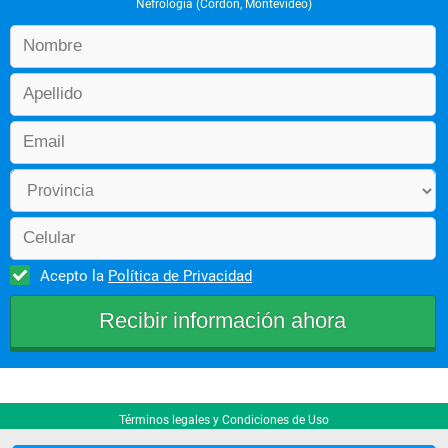
Nefrología (Cordón, Montevideo)
Acepto la
Política de Privacidad
Términos legales y Condiciones de Uso