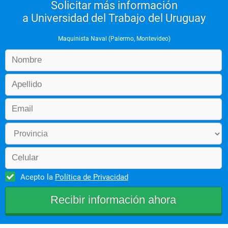
Solicitar más información
a Universidad del Trabajo del Uruguay
Maquinista Naval (Palermo, Montevideo)
Acepto la
Política de Privacidad