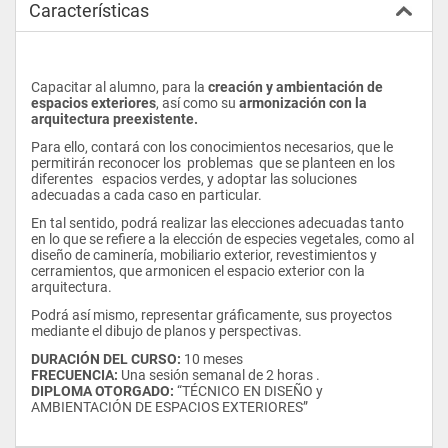
Características
Capacitar al alumno, para la
 creación y ambientación de 
espacios exteriores
, así como su 
armonización con la 
arquitectura preexistente.
Para ello, contará con los conocimientos necesarios, que le 
permitirán reconocer los  problemas  que se planteen en los 
diferentes   espacios verdes, y adoptar las soluciones 
adecuadas a cada caso en particular.
En tal sentido, podrá realizar las elecciones adecuadas tanto 
en lo que se refiere a la elección de especies vegetales, como al 
diseño de caminería, mobiliario exterior, revestimientos y 
cerramientos, que armonicen el espacio exterior con la 
arquitectura.
Podrá así mismo, representar gráficamente, sus proyectos 
mediante el dibujo de planos y perspectivas.
DURACIÓN DEL CURSO: 
10 meses
FRECUENCIA: 
Una sesión semanal de 2 horas .
DIPLOMA OTORGADO:
 “TÉCNICO EN DISEÑO y 
AMBIENTACIÓN DE ESPACIOS EXTERIORES”   