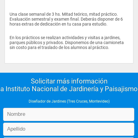
Una clase semanal de 3 hs. Mitad teórico, mitad práctico. 
Evaluación semestral y examen final. Deberás disponer de 6 
horas extras de dedicación en tu casa para estudio.
En los prácticos se realizan actividades y visitas a jardines, 
parques públicos y privados. Disponemos de una camioneta 
sin costo para el traslado de los alumnos al práctico.
Solicitar más información
a Instituto Nacional de Jardinería y Paisajismo
Diseñador de Jardines (Tres Cruces, Montevideo)