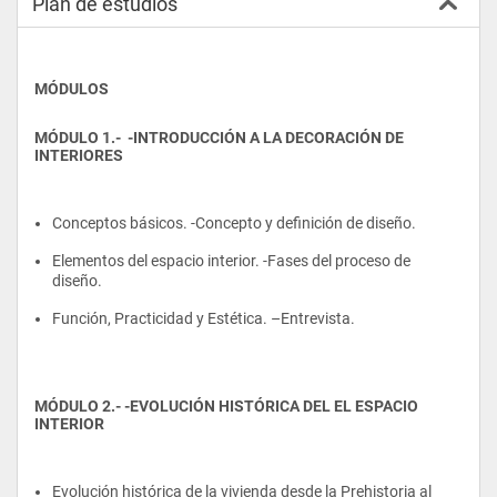
Plan de estudios
MÓDULOS
MÓDULO 1.-  -INTRODUCCIÓN A LA DECORACIÓN DE  
INTERIORES
Conceptos básicos. -Concepto y definición de diseño.
Elementos del espacio interior. -Fases del proceso de 
diseño.
Función, Practicidad y Estética. –Entrevista.
MÓDULO 2.- -EVOLUCIÓN HISTÓRICA DEL EL ESPACIO 
INTERIOR
Evolución histórica de la vivienda desde la Prehistoria al 