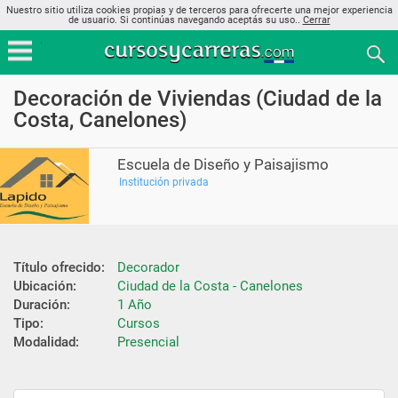
Nuestro sitio utiliza cookies propias y de terceros para ofrecerte una mejor experiencia
de usuario. Si continúas navegando aceptás su uso..
Cerrar
Decoración de Viviendas (Ciudad de la
Costa, Canelones)
Escuela de Diseño y Paisajismo
Institución privada
Título ofrecido:
Decorador
Ubicación:
Ciudad de la Costa - Canelones
Duración:
1 Año
Tipo:
Cursos
Modalidad:
Presencial