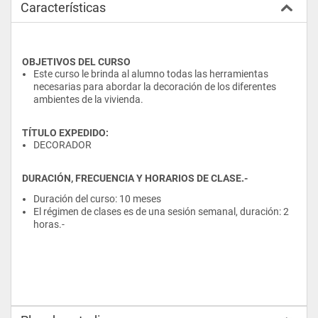
Características
OBJETIVOS DEL CURSO
Este curso le brinda al alumno todas las herramientas 
necesarias para abordar la decoración de los diferentes 
ambientes de la vivienda.
TÍTULO EXPEDIDO:
DECORADOR 
DURACIÓN, FRECUENCIA Y HORARIOS DE CLASE.-
Duración del curso: 10 meses
El régimen de clases es de una sesión semanal, duración: 2 
horas.-